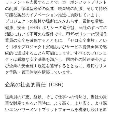
ットメントを支援することで、カーボンフットプリント
の削減、循環型経済の促進、廃棄物の削減、そして持続
可能な製品のイノベーション推進に貢献しています。
プロジェクトの規模や場所にかかわらず、厳格な環境、
健康、安全（EHS）ポリシーの遵守は、当社のすべての
活動において不可欠な要件です。EHSポリシーは現場作
業員の安全を確保するとともに、「ゼロ安全事故」とい
う目標をプロジェクト実施およびサービス提供全体で継
続的に達成することを可能にします。すべてのプロジェ
クトは厳格な安全基準を満たし、国内外の関連法令およ
び企業の安全施工規定を遵守するとともに、適切なリス
ク予防・管理体制を構築しています。
企業の社会的責任（CSR）
従業員の知恵、経験、そして仕事への情熱は、当社の貴
重な財産であると同時に、より高く、より広く、より深
いエンパワーメントプラットフォームを構築し続ける原