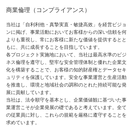
商業倫理（コンプライアンス）
当社は「自利利他・真摯実直・敏捷高效」を経営ビジョ
ンに掲げ、事業活動においてお客様からの深い信頼を何
よりも重視し、常にお客様に新たな価値を提供するとと
もに、共に成長することを目指しています。
各プロジェクト実施地において、当社は最高水準のビジ
ネス倫理を遵守し、堅牢な安全管理体制と優れた企業文
化を構築することで、お客様の知的財産権とデータセキ
ュリティを保護しています。安全な事業運営と生産活動
を推進し、環境と地域社会の調和のとれた持続可能な発
展に貢献しています。
当社は、法令順守を基本とし、企業価値観に基づいた事
業運営こそが企業発展の礎であると考えています。全て
の従業員に対し、これらの規範を厳格に遵守することを
求めています。