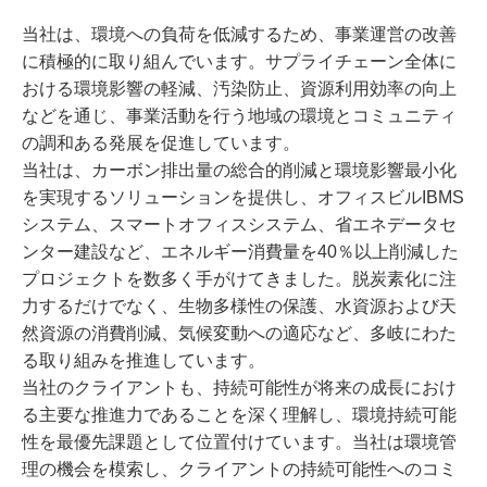
当社は、環境への負荷を低減するため、事業運営の改善
に積極的に取り組んでいます。サプライチェーン全体に
おける環境影響の軽減、汚染防止、資源利用効率の向上
などを通じ、事業活動を行う地域の環境とコミュニティ
の調和ある発展を促進しています。
当社は、カーボン排出量の総合的削減と環境影響最小化
を実現するソリューションを提供し、オフィスビルIBMS
システム、スマートオフィスシステム、省エネデータセ
ンター建設など、エネルギー消費量を40％以上削減した
プロジェクトを数多く手がけてきました。脱炭素化に注
力するだけでなく、生物多様性の保護、水資源および天
然資源の消費削減、気候変動への適応など、多岐にわた
る取り組みを推進しています。
当社のクライアントも、持続可能性が将来の成長におけ
る主要な推進力であることを深く理解し、環境持続可能
性を最優先課題として位置付けています。当社は環境管
理の機会を模索し、クライアントの持続可能性へのコミ