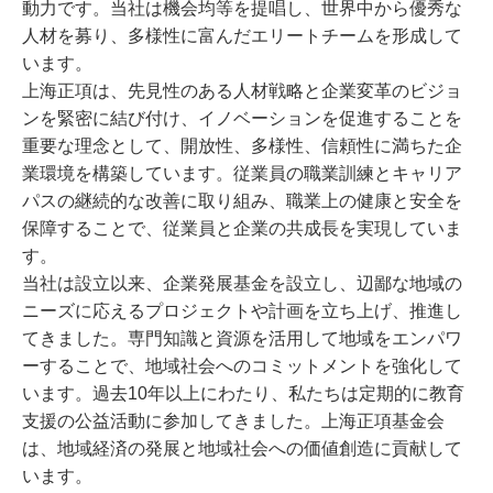
動力です。当社は機会均等を提唱し、世界中から優秀な
人材を募り、多様性に富んだエリートチームを形成して
います。
上海正項は、先見性のある人材戦略と企業変革のビジョ
ンを緊密に結び付け、イノベーションを促進することを
重要な理念として、開放性、多様性、信頼性に満ちた企
業環境を構築しています。従業員の職業訓練とキャリア
パスの継続的な改善に取り組み、職業上の健康と安全を
保障することで、従業員と企業の共成長を実現していま
す。
当社は設立以来、企業発展基金を設立し、辺鄙な地域の
ニーズに応えるプロジェクトや計画を立ち上げ、推進し
てきました。専門知識と資源を活用して地域をエンパワ
ーすることで、地域社会へのコミットメントを強化して
います。過去10年以上にわたり、私たちは定期的に教育
支援の公益活動に参加してきました。上海正項基金会
は、地域経済の発展と地域社会への価値創造に貢献して
います。