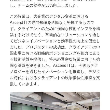
し、チームの効率が35%向上しました。
この協業は、大企業のデジタル変革における
Ascend ITの専門知識を遺憾なく発揮するもので
す。クライアントのために強固な技術インフラを構
築するだけでなく、革新的なソリューションを通じ
てビジネスイノベーションと効率性の向上を促進し
ました。プロジェクトの成功は、クライアントの中
国市場における戦略的ポジショニングを強力に支え
る技術基盤を提供し、将来の緊密な協業に向けた強
固な基盤を築きました。Ascend ITは、今後もテク
ノロジーを通じたイノベーションを推進し、デジタ
ル時代におけるクライアントの競争優位性維持を支
援していきます。