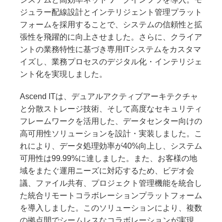
ジュラー配線設計とインテリジェント管理プラット
フォームを採用することで、システムの信頼性と拡
張性を飛躍的に向上させました。さらに、クライア
ントの業務特性に基づき専用ITシステムをカスタマ
イズし、業務プロセスのデジタル化・インテリジェ
ント化を実現しました。
Ascend ITは、デュアルアクティブアーキテクチャ
と分散ストレージ技術、そして高度なセキュリティ
フレームワークを活用した、データセンター向けの
高可用性ソリューションを設計・実装しました。こ
れにより、データ処理効率が40%向上し、システム
可用性は99.99%に達しました。また、お客様の地
域をまたぐ運用ニーズに対応するため、ビデオ会
議、ファイル共有、プロジェクト管理機能を統合し
た統合リモートコラボレーションプラットフォーム
を導入しました。このソリューションにより、複数
の拠点間でシームレスなコラボレーションが実現