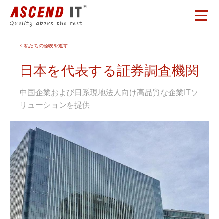
< 私たちの経験を返す
日本を代表する証券調査機関
中国企業および日系現地法人向け高品質な企業ITソ
リューションを提供